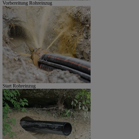
Vorbereitung Rohreinzug
Start Rohreinzug