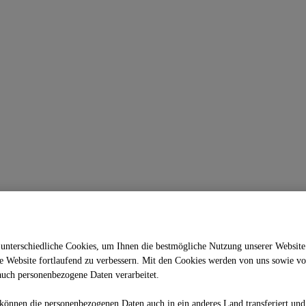
unterschiedliche Cookies, um Ihnen die best­mögliche Nutzung unserer Website
 Website fortlaufend zu verbessern. Mit den Cookies werden von uns sowie vo
auch personenbezogene Daten verarbeitet.
önnen die personenbezogenen Daten auch in ein anderes Land transferiert und 