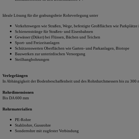
Ideale Lösung für die grabungsfreie Rohrverlegung unter
Verkehrswegen wie Straßen, Wege, befestigte Großflächen wie Parkplätze
Schienenstränge für Straßen- und Eisenbahnen
Gewässer (Düker) bei Flüssen, Bächen und Teichen
Sport- und Freizeitanlagen
Schützenswerten Oberflächen wie Garten- und Parkanlagen, Biotope
Bauwerken zur unterirdischen Versorgung
Steilhangbohrungen
Verlegelängen
In Abhängigkeit der Bodenbeschaffenheit und des Rohrdurchmessers bis zu 300 
Rohrdimensionen
Bis DA 600 mm
Rohrmaterialien
PE-Rohre
Stahlrohre, Gussrohre
Sonderrohre mit zugfester Verbindung